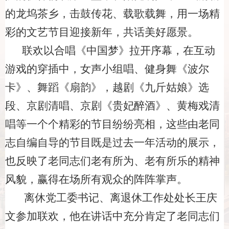
的龙坞茶乡，击鼓传花、载歌载舞，用一场精
彩的文艺节目迎接新年，共话美好愿景。
联欢以合唱《中国梦》拉开序幕，在互动
游戏的穿插中，女声小组唱、健身舞《波尔
卡》、舞蹈《扇韵》，越剧《九斤姑娘》选
段、京剧清唱、京剧《贵妃醉酒》、黄梅戏清
唱等一个个精彩的节目纷纷亮相，这些由老同
志自编自导的节目既是过去一年活动的展示，
也反映了老同志们老有所为、老有所乐的精神
风貌，赢得在场所有观众的阵阵掌声。
离休党工委书记、离退休工作处处长王庆
文参加联欢，他在讲话中充分肯定了老同志们