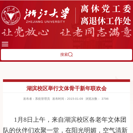
搜索
湖滨校区举行文体骨干新年联欢会
发布者：系统管理员
发布时间：2015-01-09
浏览次数：
3796
1月8日上午，来自湖滨校区各老年文体团
队的伙伴们欢聚一堂，在阳光明媚，空气清新