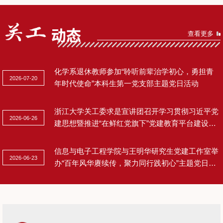
查看更多
化学系退休教师参加“聆听前辈治学初心，勇担青
2026-07-20
年时代使命”本科生第一党支部主题党日活动
浙江大学关工委求是宣讲团召开学习贯彻习近平党
2026-06-26
建思想暨推进“在鲜红党旗下”党建教育平台建设工
作研讨会
信息与电子工程学院与王明华研究生党建工作室举
2026-06-23
办“百年风华赓续传，聚力同行践初心”主题党日活
动