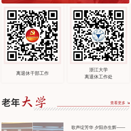
浙江大学
离退休干部工作
离退休工作处
查看更多
歌声绽芳华 夕阳亦生辉——