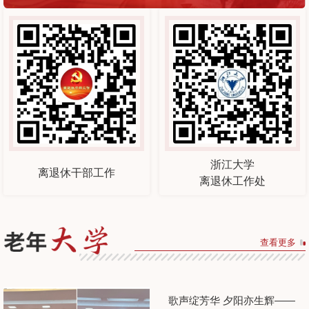
浙江大学
离退休干部工作
离退休工作处
查看更多
歌声绽芳华 夕阳亦生辉——