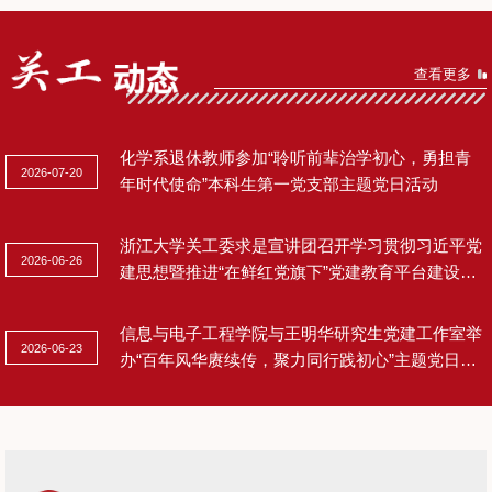
查看更多
化学系退休教师参加“聆听前辈治学初心，勇担青
2026-07-20
年时代使命”本科生第一党支部主题党日活动
浙江大学关工委求是宣讲团召开学习贯彻习近平党
2026-06-26
建思想暨推进“在鲜红党旗下”党建教育平台建设工
作研讨会
信息与电子工程学院与王明华研究生党建工作室举
2026-06-23
办“百年风华赓续传，聚力同行践初心”主题党日活
动