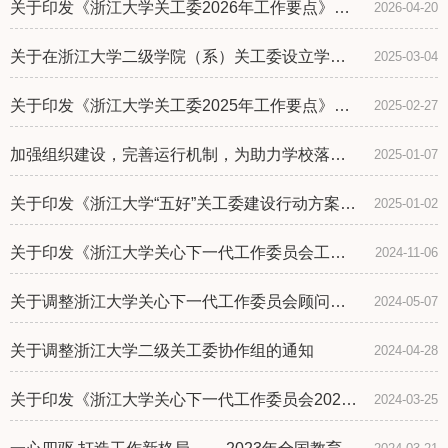
关于印发《浙江大学关工委2026年工作要点》的
2026-04-20
通知
关于在浙江大学二级学院（系）关工委设立学生
2025-03-04
委员试点工作的通知
关于印发《浙江大学关工委2025年工作要点》的
2025-02-27
通知
加强组织建设，完善运行机制，为助力学校落实
2025-01-07
立德树人根本任务贡献更大“银发力量”——浙江大
学关工委2024年度工作汇报
关于印发《浙江大学“五好”关工委建设行动方案》
2025-01-02
的通知
关于印发《浙江大学关心下一代工作委员会工作
2024-11-06
规程》的通知
关于调整浙江大学关心下一代工作委员会顾问和
2024-05-07
秘书长人员的通知
关于调整浙江大学二级关工委协作组的通知
2024-04-28
关于印发《浙江大学关心下一代工作委员会2024
2024-03-25
年工作要点》的通知