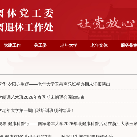
党建工作
关工委
老年大学
老年文体
服务指
芳华 夕阳亦生辉——老年大学玉泉声乐班举办期末汇报演出
学朗诵艺术班2026年春季期末朗诵会圆满结束
学老年大学第一期门球培训班顺利结课！
视界·健康科普行——国家老年大学2026年眼健康科普活动在浙江大学玉
更迭 健康有约”系列活动第2期 ——睡眠卫生与失眠障碍的诊治