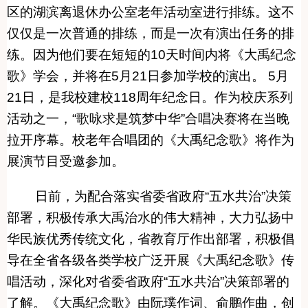
区的湖滨离退休办公室老年活动室进行排练。这不
仅仅是一次普通的排练，而是一次有演出任务的排
练。因为他们要在短短的10天时间内将《大禹纪念
歌》学会，并将在5月21日参加学校的演出。 5月
21日，是我校建校118周年纪念日。作为校庆系列
活动之一，“歌咏求是筑梦中华”合唱决赛将在当晚
拉开序幕。校老年合唱团的《大禹纪念歌》将作为
展演节目受邀参加。
日前，为配合落实省委省政府“五水共治”决策
部署，积极传承大禹治水的伟大精神，大力弘扬中
华民族优秀传统文化，省教育厅作出部署，积极倡
导在全省各级各类学校广泛开展《大禹纪念歌》传
唱活动，深化对省委省政府“五水共治”决策部署的
了解。
《大禹纪念歌》由阮璞作词、俞鹏作曲，创