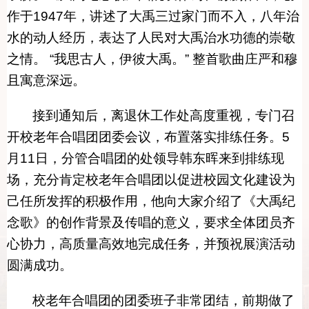
作于1947年，讲述了大禹三过家门而不入，八年治
水的动人经历，表达了人民对大禹治水功德的崇敬
之情。 “我思古人，伊彼大禹。” 整首歌曲
庄严和穆
且寓意深远。
接到通知后，离退休工作处高度重视，专门召
开校老年合唱团团委会议，布置落实排练任务。5
月11日，分管合唱团的处领导韩东晖来到排练现
场，充分肯定校老年合唱团以促进校园文化建设为
己任所发挥的积极作用，他向大家介绍了《大禹纪
念歌》的创作背景及传唱的意义，要求全体团员齐
心协力，高质量高效地完成任务，并预祝展演活动
圆满成功。
校老年合唱团的团委班子非常团结，前期做了