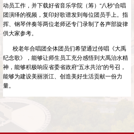
动员工作，并下载好省音乐学院（筹）“八秒”合唱
团演绎的视频，复印好歌谱发到每位团员手上。指
挥、钢琴伴奏等两位老师还专门录制了各声部旋律
供大家参考。
校老年合唱团全体团员们希望通过传唱《大禹
纪念歌》，能够让师生员工充分感悟到大禹治水精
神，能够积极响应省委省政府
“五水共治”的号召，
能够为建设美丽浙江、创造美好生活贡献一份力
量。