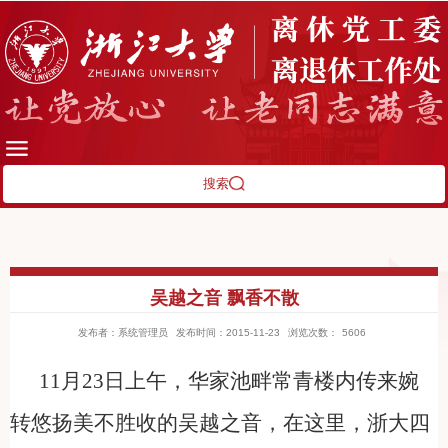
搜索
吴越之音 飘香不散
发布者：系统管理员
发布时间：2015-11-23
浏览次数：
5606
11月23日上午，华家池畔常青楼内传来婉
转悠扬美不胜收的吴越之音，在这里，浙大四