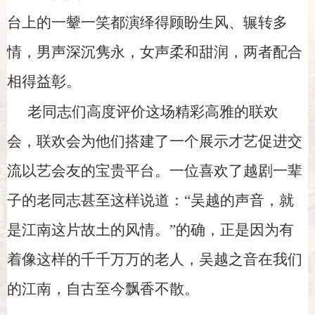
台上的一颦一笑都演绎得顾盼生风、辗转多
情，男声深沉隽永，女声柔和甜润，两者配合
相得益彰。
老同志们高度评价这场精彩高雅的联欢
会，联欢会为他们搭建了一个展示才艺促进交
流以艺会友的宝贵平台。一位喜欢了越剧一辈
子的老同志甚至这样说道：“吴越的声音，就
是江南这片故土的风情。”的确，正是因为有
着像这样的千千万万的老人，吴越之音在我们
的江南，自古至今飘香不散。