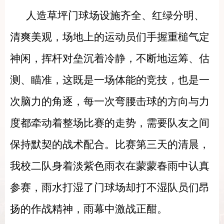
人造草坪门球场设施齐全、红绿分明、
清爽美观，场地上的运动员们
手握重槌气定
神闲，挥杆对垒沉着冷静，
不断地运筹、估
测、瞄准，这既是一场体能的竞技，也是一
次脑力的角逐，每一次弯腰击球的方向与力
度都牵动着整场比赛的走势，需要队友之间
保持默契的战术配合。比赛第三天的清晨，
我校二队身着淡紫色雨衣在蒙蒙春雨中认真
参赛，雨水打湿了门球场却打不湿队员们昂
扬的作战精神，雨幕中激战正酣。