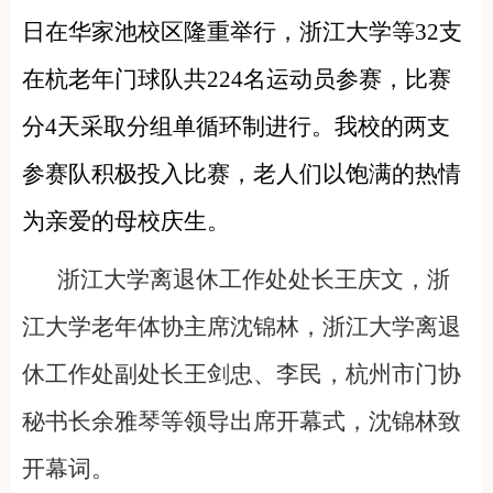
日在华家池校区
隆重
举行
，浙江大学等32
支
在杭老年门球队
共224名运动员
参赛
，比赛
分4天采取分组单循环制进行。我校的两支
参赛队积极投入比赛，老人们以饱满的热情
为亲爱的母校庆生。
浙江大学离退休工作处处长王庆文，浙
江大学老年体协主席沈锦林，浙江大学离退
休工作处副处长王剑忠、李民，杭州市门协
秘书长余雅琴等领导出席开幕式，沈锦林致
开幕词。