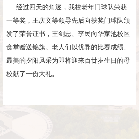
经过四天的角逐，我校老年门球队荣获
一等奖，王庆文等领导先后向获奖门球队颁
发了荣誉证书，王剑忠、李民向华家池校区
食堂赠送锦旗。老人们以优异的比赛成绩、
最美的夕阳风采为即将迎来百廿岁生日的母
校献了一份大礼。