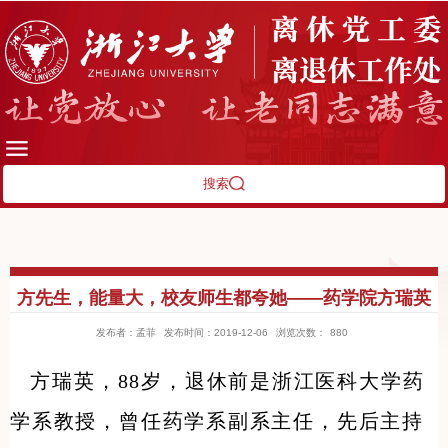
搜索
方先生，能量大，校友师生都夸她——药学院方瑞英
发布者：孟菲
发布时间：2019-12-06
浏览次数：
880
方瑞英，
88
岁，退休前是浙江医科大学药
学系教授，曾任药学系副系主任，先后主持