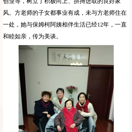
创业等，树立了积极向上、拼搏进取的良好家
风。方老师的子女都事业有成，未与方老师住在
一处，她与保姆柯阿姨相伴生活已经12年，一直
和睦如亲，传为美谈。