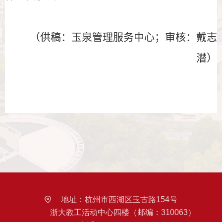
（供稿：玉泉管理服务中心；审核：戴志
潜）
地址：
杭州市西湖区玉古路154号
浙大教工活动中心四楼（邮编：310063）