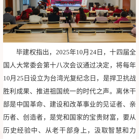
毕建权指出，
2025
年
10
月
24
日，十四届全
国人大常委会第十八次会议通过决定，将每年
10
月
25
日设立为台湾光复纪念日，是捍卫抗战
胜利成果、推进祖国统一的时代之声。离休干
部是中国革命、建设和改革事业的见证者、亲
历者、创造者，是党和国家的宝贵财富，要从
历史经验中、从老干部身上，汲取智慧和力