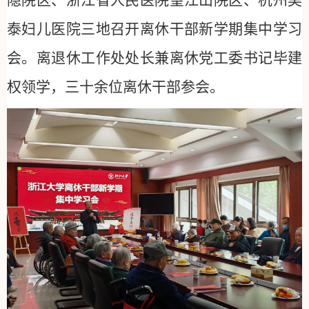
隐院区、浙江省人民医院望江山院区、杭州昊
泰妇儿医院三地召开离休干部新学期集中学习
会。离退休工作处处长兼离休党工委书记毕建
权领学，三十余位离休干部参会。