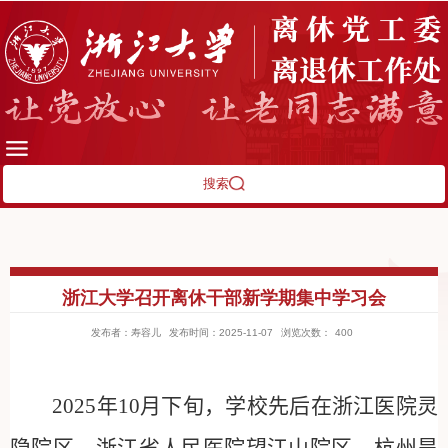
搜索
浙江大学召开离休干部新学期集中学习会
发布者：寿容儿
发布时间：2025-11-07
浏览次数：
400
2025
年
10
月下旬，学校先后在浙江医院灵