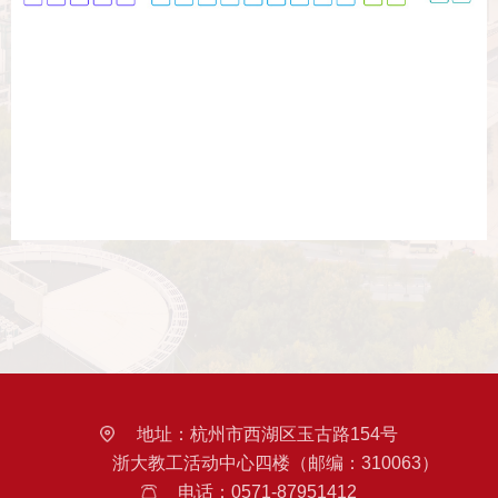
地址：
杭州市西湖区玉古路154号
浙大教工活动中心四楼（邮编：310063）
电话：
0571-87951412