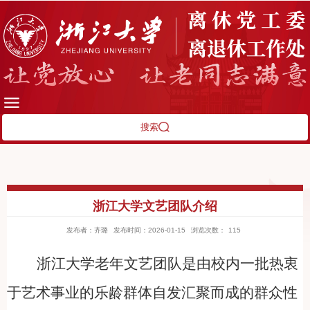
搜索
浙江大学文艺团队介绍
发布者：齐璐
发布时间：2026-01-15
浏览次数：
115
浙江大学老年文艺团队是由校内一批热衷
于艺术事业的乐龄群体自发汇聚而成的群众性