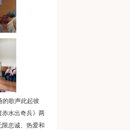
扬的歌声此起彼
渡赤水出奇兵》两
无限忠诚、热爱和