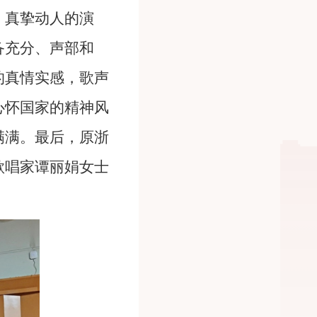
、真挚动人的演
备充分、声部和
的真情实感，歌声
心怀国家的精神风
满满。最后，原浙
歌唱家谭丽娟女士