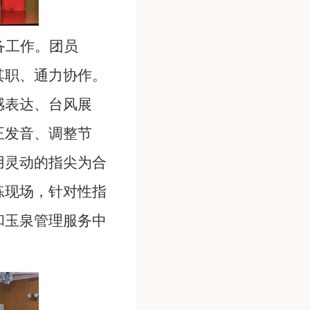
备工作。团员
其职、通力协作。
感表达、台风展
正发音、调整节
用灵动的指尖为合
练现场，针对性指
和玉泉管理服务中