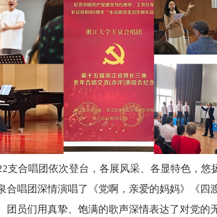
22支合唱团依次登台，各展风采、各显特色，悠
泉合唱团深情演唱了《党啊，亲爱的妈妈》《四
。团员们用真挚、饱满的歌声深情表达了对党的