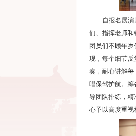
自报名展演
们、指挥老师和
团员们不顾年岁
现，每个细节反
奏，耐心讲解每
唱保驾护航。筹
导团队排练，精
心
予以高度重视