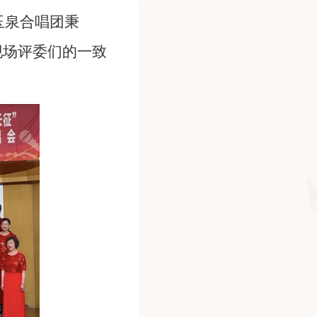
玉泉合唱团秉
现场评委们的一致