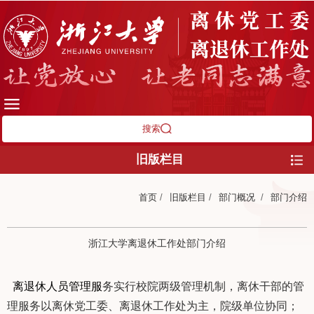
搜索
旧版栏目
首页
/
旧版栏目
/
部门概况
/
部门介绍
浙江大学离退休工作处部门介绍
离退休人员管理服
务实行校院两级管理机制，离休干部的管
理服务以离休党工
委、离退休工作处为主，院级单位协同；