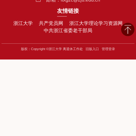
友情链接
浙江大学
共产党员网
浙江大学理论学习资源网
中共浙江省委老干部局
版权：Copyright ©浙江大学 离退休工作处
旧版入口
管理登录