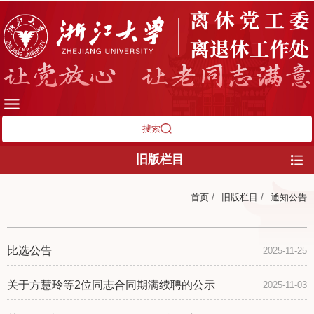
搜索
旧版栏目
首页
/
旧版栏目
/
通知公告
比选公告
2025-11-25
关于方慧玲等2位同志合同期满续聘的公示
2025-11-03