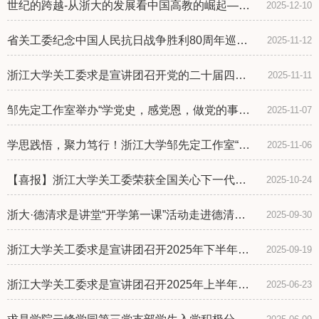
世纪的跨越-从浙大的发展看中国高教的崛起——
2025-12-10
【信电强院，担当有我】第16期笃信论坛
省关工委纪念中国人民抗日战争胜利80周年巡回
2025-11-12
报告会走进浙江大学
浙江大学关工委求是宣讲团召开党的二十届四中
2025-11-11
全会精神学习会
邹先定工作室举办“学党史，感党恩，做党的事业
2025-11-07
的可靠接班人”主题团课培训
学思践悟，聚力笃行！浙江大学邹先定工作室“五
2025-11-06
老”与青年共话党的二十届四中全会精神
【喜报】浙江大学关工委荣获全国关心下一代工
2025-10-24
作先进集体
浙大·德清求是讲堂“开学第一课”活动走进德清县
2025-09-30
阜溪学校
浙江大学关工委求是宣讲团召开2025年下半年工
2025-09-19
作会议
浙江大学关工委求是宣讲团召开2025年上半年工
2025-06-23
作会议