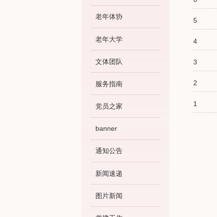
老年体协
5
老年大学
4
文体团队
3
2
服务指南
1
党员之家
banner
通知公告
新闻速递
图片新闻