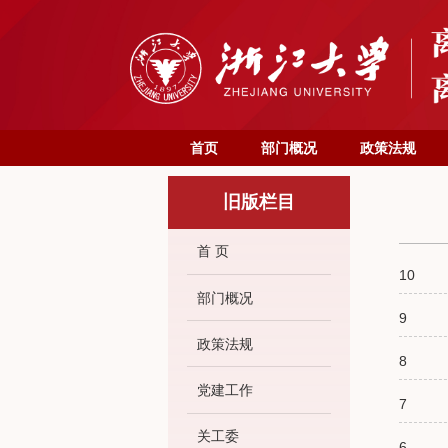
首页
部门概况
政策法规
旧版栏目
首 页
10
部门概况
9
政策法规
8
党建工作
7
关工委
6