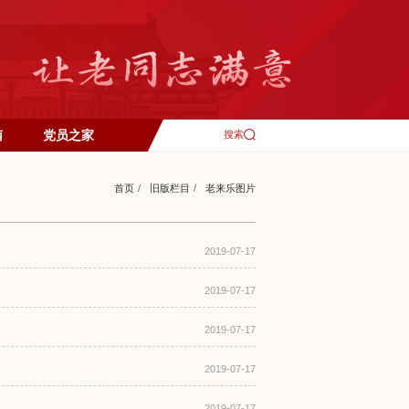
南
党员之家
搜索
首页
/
旧版栏目
/
老来乐图片
2019-07-17
2019-07-17
2019-07-17
2019-07-17
2019-07-17