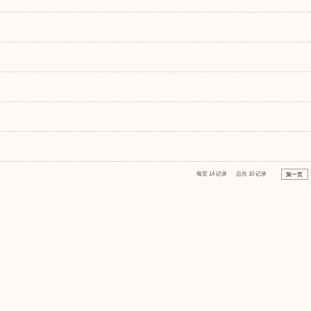
每页
14
记录
总共
10
记录
第一页