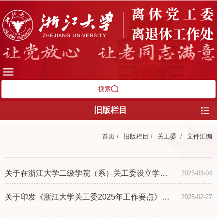
搜索
旧版栏目
首页
/
旧版栏目
/
关工委
/
文件汇编
关于在浙江大学二级学院（系）关工委设立学生
2025-03-04
委员试点工作的通知
关于印发《浙江大学关工委2025年工作要点》的
2025-02-27
通知